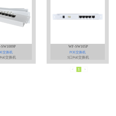
-SW1009P
WF-SW105P
OE交换机
POE交换机
交换机
口
交换机
PoE
5
PoE
<
1
>