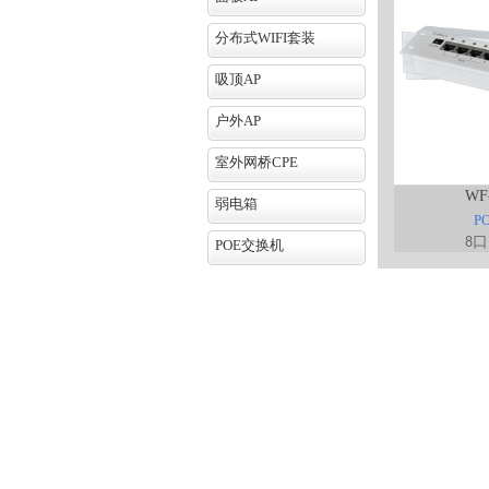
分布式WIFI套装
吸顶AP
户外AP
室外网桥CPE
WF
弱电箱
P
口
8
POE交换机