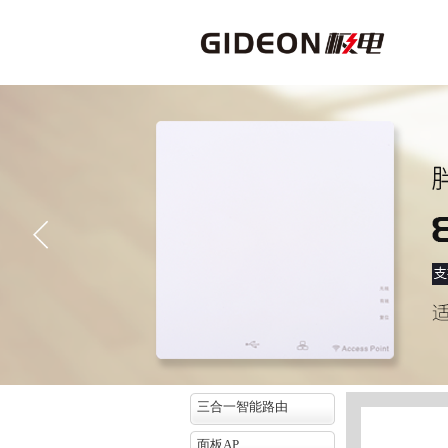
三合一智能路由
面板AP